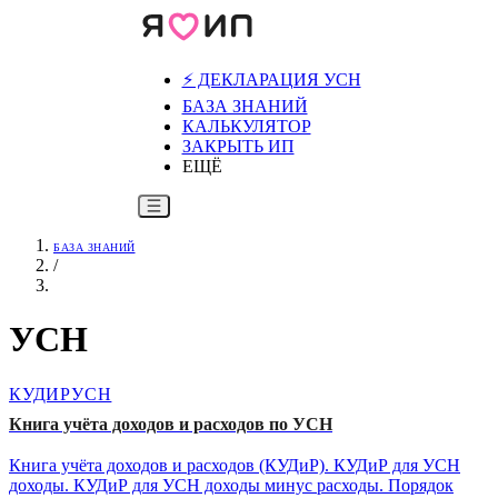
⚡️ ДЕКЛАРАЦИЯ УСН
БАЗА ЗНАНИЙ
КАЛЬКУЛЯТОР
ЗАКРЫТЬ ИП
ЕЩЁ
БАЗА ЗНАНИЙ
/
УСН
КУДИР
УСН
Книга учёта доходов и расходов по УСН
Книга учёта доходов и расходов (КУДиР). КУДиР для УСН
доходы. КУДиР для УСН доходы минус расходы. Порядок