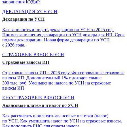
заполнения КУДиР.
ДЕКЛАРАЦИЯ УСН
УСН
Декларация по УСН
Как заполнить и подать декларацию по УСН за 2025 год.
Пример заполнения декларации по УСН доходы для ИП. Срок
подачи декаларации. Новая форма декларации по УСН
с 2026 года.
СТРАХОВЫЕ ВЗНОСЫ
УСН
Страховые взносы ИП
Страховые взносы ИП в 2026 году. Фиксированные страховые
взносы ИП. Дополнительный 1 % с доходов свыше
300 тыс. руб. Уменьшение налога по УСН на страховые
взносы ИП
ЕНС
СТРАХОВЫЕ ВЗНОСЫ
УСН
Авансовые платежи и налог по УСН
Как рассчитать и оплатить авансовые платежи (налог)
по УСН. Как уменьшить налог по УСН на страховые взносы.
Как пополнить ЕНС для оплаты налога