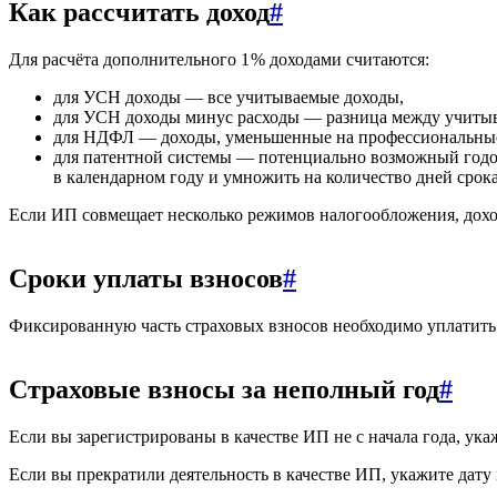
Как рассчитать доход
#
Для расчёта дополнительного 1 % доходами считаются:
для УСН доходы — все учитываемые доходы,
для УСН доходы минус расходы — разница между учитыва
для НДФЛ — доходы, уменьшенные на профессиональные в
для патентной системы — потенциально возможный годовой
в календарном году и умножить на количество дней срока,
Если ИП совмещает несколько режимов налогообложения, дох
Сроки уплаты взносов
#
Фиксированную часть страховых взносов необходимо уплатить
Страховые взносы за неполный год
#
Если вы зарегистрированы в качестве ИП не с начала года, ука
Если вы прекратили деятельность в качестве ИП, укажите дату