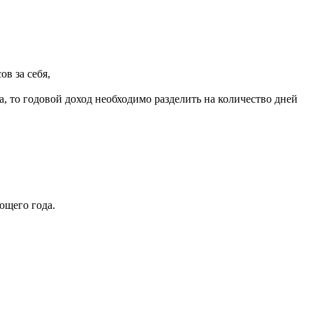
в за себя,
, то годовой доход необходимо разделить на количество дней
ющего года.