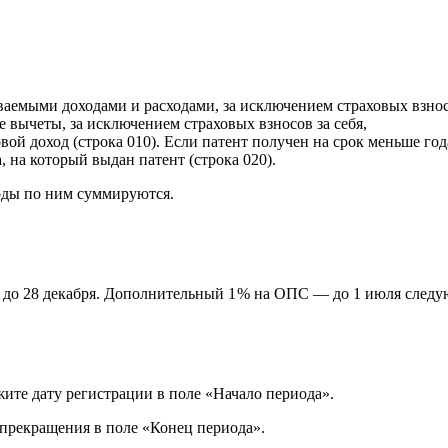
емыми доходами и расходами, за исключением страховых взносо
ычеты, за исключением страховых взносов за себя,
 доход (строка 010). Если патент получен на срок меньше года
 на который выдан патент (строка 020).
оды по ним суммируются.
 до 28 декабря. Дополнительный 1 % на ОПС — до 1 июля следу
жите дату регистрации в поле «Начало периода».
 прекращения в поле «Конец периода».