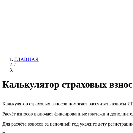
ГЛАВНАЯ
/
Калькулятор страховых взно
Калькулятор страховых взносов помогает рассчитать взносы ИП 
Расчёт взносов включает фиксированные платежи и дополнител
Для расчёта взносов за неполный год укажите дату регистраци